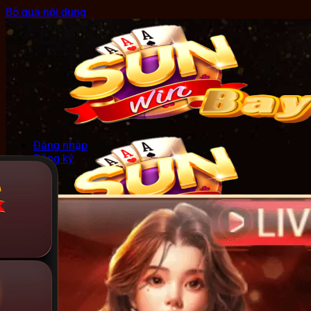
Bỏ qua nội dung
Đăng nhập
Đăng ký
Đăng nhập
Đăng ký